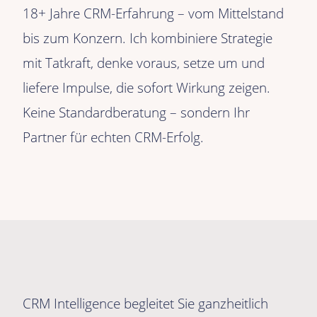
18+ Jahre CRM-Erfahrung – vom Mittelstand
18 
bis zum Konzern. Ich kombiniere Strategie
Str
mit Tatkraft, denke voraus, setze um und
son
liefere Impulse, die sofort Wirkung zeigen.
Keine Standardberatung – sondern Ihr
Partner für echten CRM-Erfolg.
CRM Intelligence begleitet Sie ganzheitlich