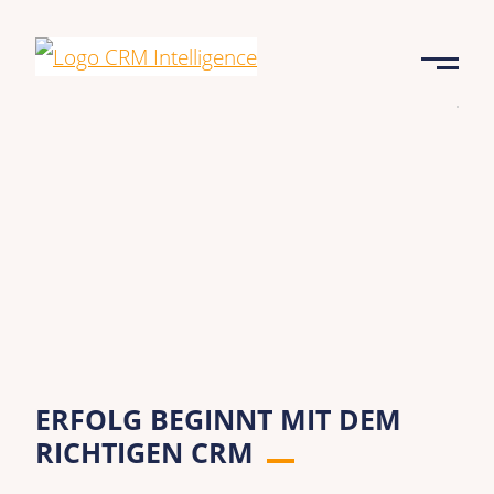
ERFOLG BEGINNT MIT DEM
ER
RICHTIGEN CRM
CR
ER